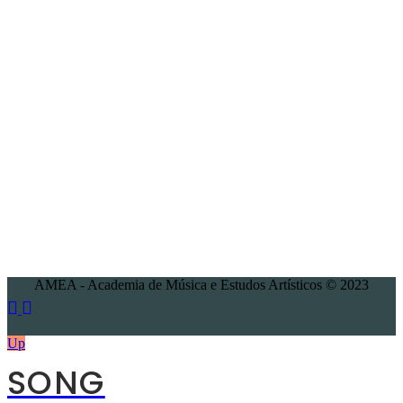
AMEA - Academia de Música e Estudos Artísticos © 2023
Up
SONG