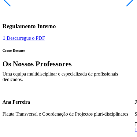
Regulamento Interno
Descarregue o PDF
Corpo Docente
Os Nossos Professores
Uma equipa multidisciplinar e especializada de profissionais
dedicados.
Ana Ferreira
J
Flauta Transversal e Coordenação de Projectos pluri-disciplinares
S