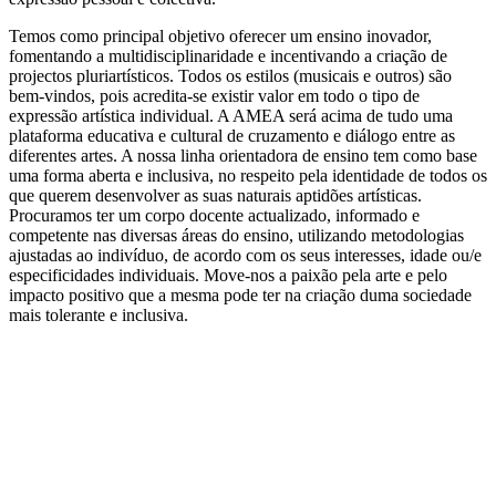
Temos como principal objetivo oferecer um ensino inovador,
fomentando a multidisciplinaridade e incentivando a criação de
projectos pluriartísticos. Todos os estilos (musicais e outros) são
bem-vindos, pois acredita-se existir valor em todo o tipo de
expressão artística individual. A AMEA será acima de tudo uma
plataforma educativa e cultural de cruzamento e diálogo entre as
diferentes artes. A nossa linha orientadora de ensino tem como base
uma forma aberta e inclusiva, no respeito pela identidade de todos os
que querem desenvolver as suas naturais aptidões artísticas.
Procuramos ter um corpo docente actualizado, informado e
competente nas diversas áreas do ensino, utilizando metodologias
ajustadas ao indivíduo, de acordo com os seus interesses, idade ou/e
especificidades individuais. Move-nos a paixão pela arte e pelo
impacto positivo que a mesma pode ter na criação duma sociedade
mais tolerante e inclusiva.